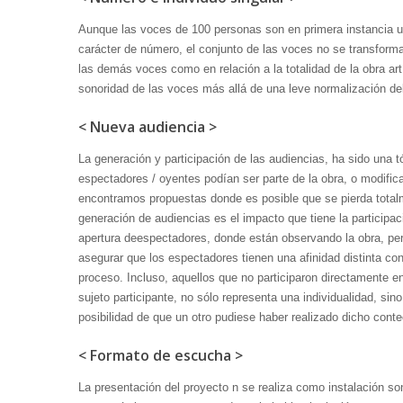
Aunque las voces de 100 personas son en primera instancia u
carácter de número, el conjunto de las voces no se transform
las demás voces como en relación a la totalidad de la obra a
sonoridad de las voces más allá de una leve normalización d
< Nueva audiencia >
La generación y participación de las audiencias, ha sido una t
espectadores / oyentes podían ser parte de la obra, o modifica
encontramos propuestas donde es posible que se pierda totalme
generación de audiencias es el impacto que tiene la participa
apertura deespectadores, donde están observando la obra, per
asegurar que los espectadores tienen una afinidad distinta con
proceso. Incluso, aquellos que no participaron directamente en
sujeto participante, no sólo representa una individualidad, sin
posibilidad de que un otro pudiese haber realizado dicho conte
< Formato de escucha >
La presentación del proyecto n se realiza como instalación so