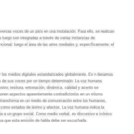
iversas voces de un país en una instalación. Para ello, se realizan
 luego son integradas a través de varias instancias de
encional; luego el área de las artes mediales y, específicamente, el
y los medios digitales estandarizados globalmente. En n llenamos
vés de sus voces por un tiempo determinado. La voz humana
ostro; tesitura, entonación, dinámica, calidad y acento se
erponen aspectos aparentemente contradictorios en un mismo
e transforma en un medio de comunicación entre los humanos,
 como estados de ánimo y afectos. La voz humana indica la
ia a un grupo social. Como medio verbal, es discursivo e icónico:
ya que esta emisión de habla debe ser escuchada.