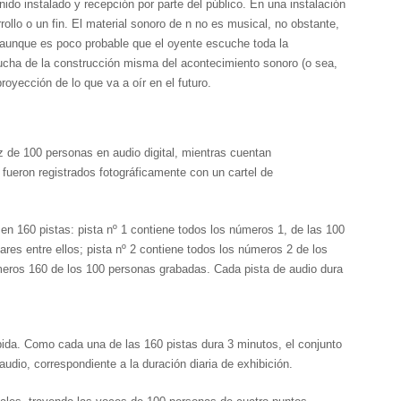
nido instalado y recepción por parte del público. En una instalación
rollo o un fin. El material sonoro de n no es musical, no obstante,
 aunque es poco probable que el oyente escuche toda la
scucha de la construcción misma del acontecimiento sonoro (o sea,
royección de lo que va a oír en el futuro.
z de 100 personas en audio digital, mientras cuentan
fueron registrados fotográficamente con un cartel de
 en 160 pistas: pista nº 1 contiene todos los números 1, de las 100
res entre ellos; pista nº 2 contiene todos los números 2 de los
eros 160 de los 100 personas grabadas. Cada pista de audio dura
hibida. Como cada una de las 160 pistas dura 3 minutos, el conjunto
udio, correspondiente a la duración diaria de exhibición.