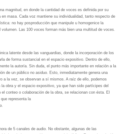
na magnitud, en donde la cantidad de voces es definida por su
a en masa. Cada voz mantiene su individualidad, tanto respecto de
rtística: no hay posproducción que manipule u homogenice la
el volumen. Las 100 voces forman más bien una multitud de voces.
ónica latente desde las vanguardias, donde la incorporación de los
rla de forma sustancial en el espacio expositivo. Dentro de ello,
nte la autoría. Sin duda, el punto más importante en relación a la
ción de un público no asiduo. Esto, inmediatamente genera una
o a la vez, se observan a sí mismos. A raíz de ello, podemos
 la obra y el espacio expositivo, ya que han sido partícipes del
 el conteo o colaboración de la obra, se relacionan con ésta. El
o que representa la
o.
nora de 5 canales de audio. No obstante, algunas de las