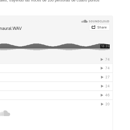
nales, trayendo las voces de 100 personas de cuatro puntos