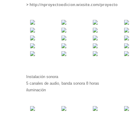
>
http://nproyectoedicion.wixsite.com/proyecto
Instalación sonora
5 canales de audio, banda sonora 8 horas
iluminación