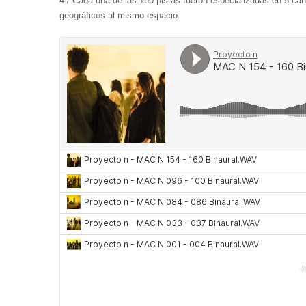
4./ Cada una de las 160 pistas fueron especializadas en 5 ca
geográficos al mismo espacio.