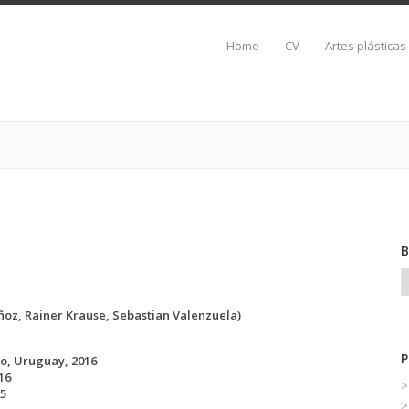
Home
CV
Artes plásticas
ñoz, Rainer Krause, Sebastian Valenzuela)
o, Uruguay, 2016
16
15